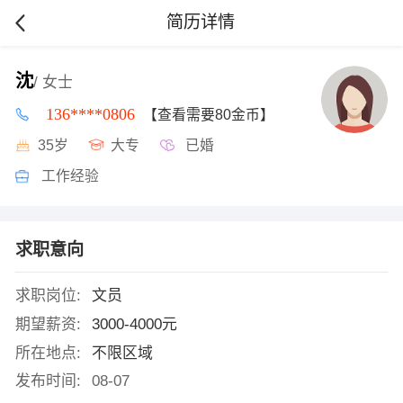
简历详情
沈
/ 女士
136****0806
【查看需要80金币】
35岁
大专
已婚
工作经验
求职意向
求职岗位:
文员
期望薪资:
3000-4000元
所在地点:
不限区域
发布时间:
08-07